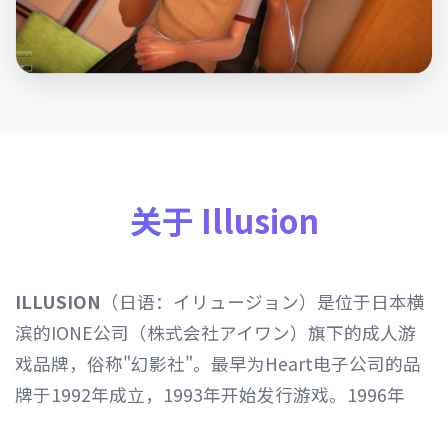
关于 Illusion
ILLUSION
（日语：イリュージョン）是位于日本横
滨的IONE公司（株式会社アイワン）旗下的成人游
戏品牌，俗称"幻影社"。最早为Heart电子公司的品
牌于1992年成立，1993年开始发行游戏。1996年
Heart电子公司由IONE公司继承，1997年开始以发行