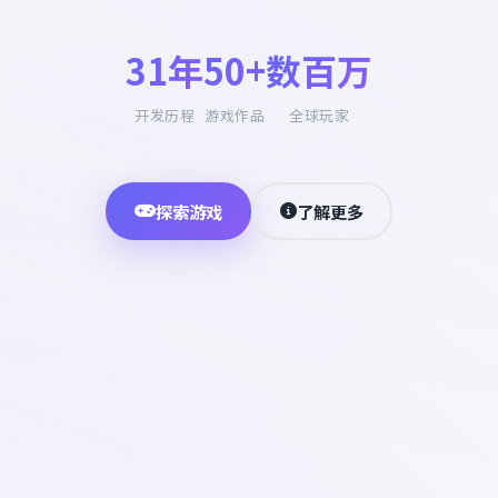
31年
50+
数百万
开发历程
游戏作品
全球玩家
探索游戏
了解更多