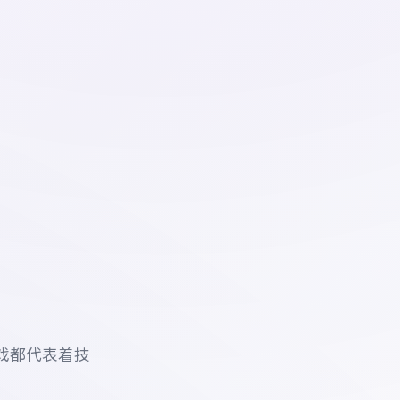
戏都代表着技
。