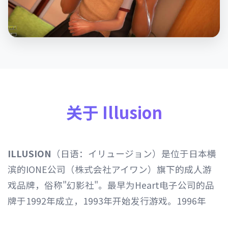
关于 Illusion
ILLUSION
（日语：イリュージョン）是位于日本横
滨的IONE公司（株式会社アイワン）旗下的成人游
戏品牌，俗称"幻影社"。最早为Heart电子公司的品
牌于1992年成立，1993年开始发行游戏。1996年
Heart电子公司由IONE公司继承，1997年开始以发行