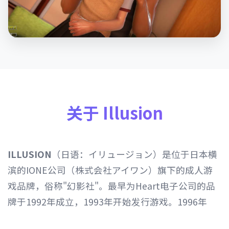
关于 Illusion
ILLUSION
（日语：イリュージョン）是位于日本横
滨的IONE公司（株式会社アイワン）旗下的成人游
戏品牌，俗称"幻影社"。最早为Heart电子公司的品
牌于1992年成立，1993年开始发行游戏。1996年
Heart电子公司由IONE公司继承，1997年开始以发行