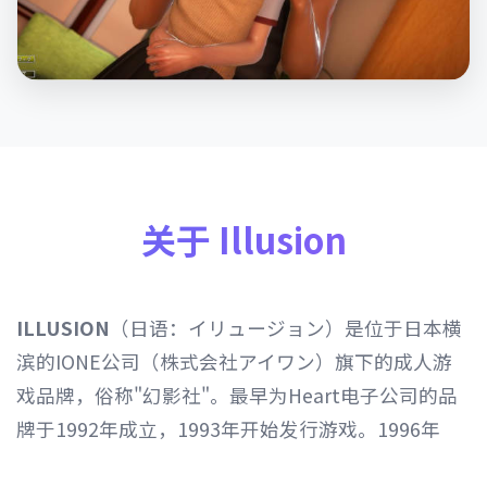
关于 Illusion
ILLUSION
（日语：イリュージョン）是位于日本横
滨的IONE公司（株式会社アイワン）旗下的成人游
戏品牌，俗称"幻影社"。最早为Heart电子公司的品
牌于1992年成立，1993年开始发行游戏。1996年
Heart电子公司由IONE公司继承，1997年开始以发行