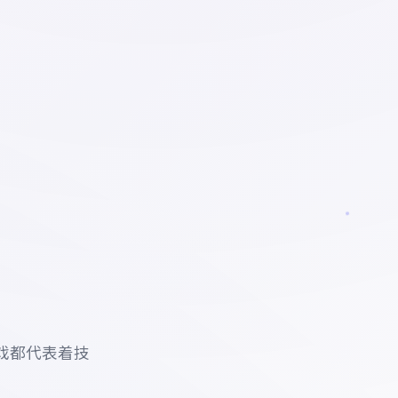
戏都代表着技
。