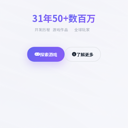
31年
50+
数百万
开发历程
游戏作品
全球玩家
探索游戏
了解更多