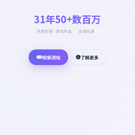
31年
50+
数百万
开发历程
游戏作品
全球玩家
探索游戏
了解更多