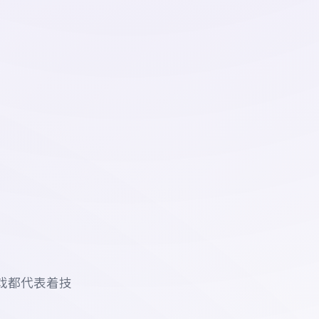
戏都代表着技
。