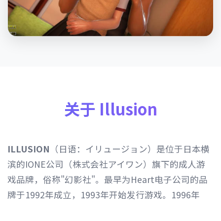
关于 Illusion
ILLUSION
（日语：イリュージョン）是位于日本横
滨的IONE公司（株式会社アイワン）旗下的成人游
戏品牌，俗称"幻影社"。最早为Heart电子公司的品
牌于1992年成立，1993年开始发行游戏。1996年
Heart电子公司由IONE公司继承，1997年开始以发行