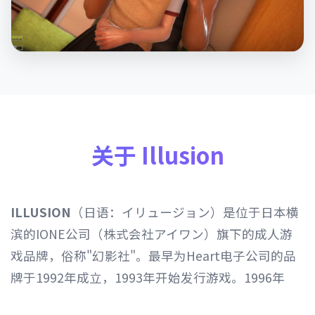
关于 Illusion
ILLUSION
（日语：イリュージョン）是位于日本横
滨的IONE公司（株式会社アイワン）旗下的成人游
戏品牌，俗称"幻影社"。最早为Heart电子公司的品
牌于1992年成立，1993年开始发行游戏。1996年
Heart电子公司由IONE公司继承，1997年开始以发行