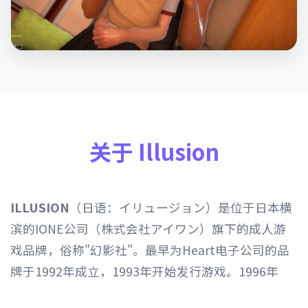
关于 Illusion
ILLUSION
（日语：イリュージョン）是位于日本横
滨的IONE公司（株式会社アイワン）旗下的成人游
戏品牌，俗称"幻影社"。最早为Heart电子公司的品
牌于1992年成立，1993年开始发行游戏。1996年
Heart电子公司由IONE公司继承，1997年开始以发行